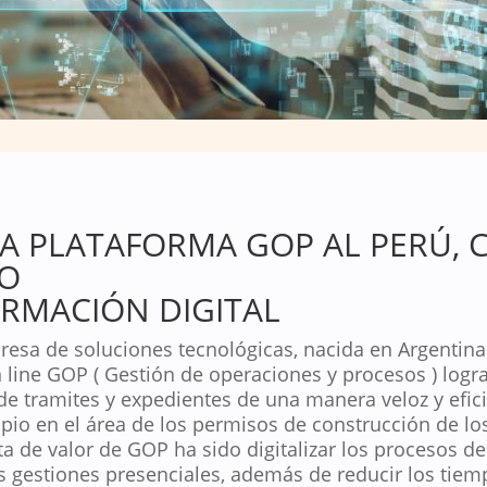
A PLATAFORMA GOP AL PERÚ,
DO
RMACIÓN DIGITAL
esa de soluciones tecnológicas, nacida en Argentina
line GOP ( Gestión de operaciones y procesos ) logra 
de tramites y expedientes de una manera veloz y efic
ipio en el área de los permisos de construcción de l
a de valor de GOP ha sido digitalizar los procesos de
as gestiones presenciales, además de reducir los tiem