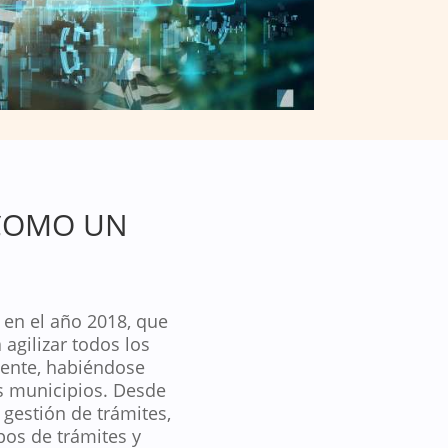
 COMO UN
 en el año 2018, que
agilizar todos los
iente, habiéndose
os municipios. Desde
 gestión de trámites,
pos de trámites y