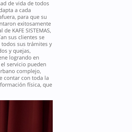
dad de vida de todos
adapta a cada
afuera, para que su
entaron exitosamente
ral de KAFE SISTEMAS,
an sus clientes se
todos sus trámites y
os y quejas,
iene logrando en
 el servicio pueden
urbano complejo,
e contar con toda la
formación física, que