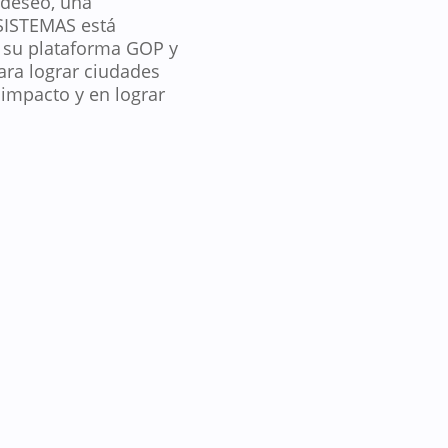
 deseo, una
 SISTEMAS está
r su plataforma GOP y
ara lograr ciudades
 impacto y en lograr