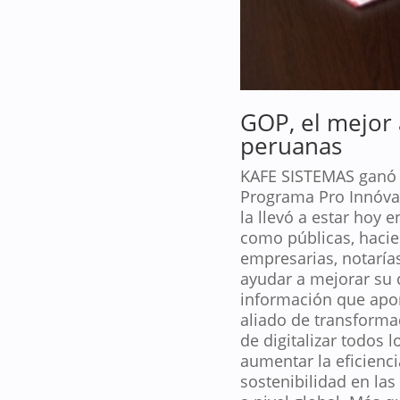
GOP, el mejor 
peruanas
KAFE SISTEMAS ganó e
Programa Pro Innóvat
la llevó a estar hoy
como públicas, hacie
empresarias, notarías
ayudar a mejorar su 
información que apor
aliado de transforma
de digitalizar todos 
aumentar la eficienc
sostenibilidad en la