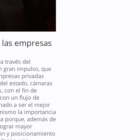
a las empresas
a través del
n gran impulso, que
empresas privadas
del estado, cámaras
, con el fin de
con un flujo de
nado a ser el mejor
imismo la importancia
alta porque, además de
lograr mayor
ión y posicionamiento