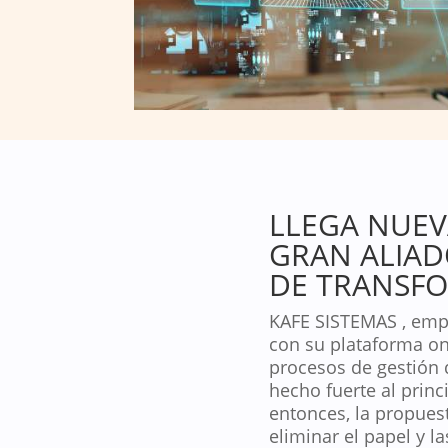
LLEGA NUEV
GRAN ALIA
DE TRANSFO
KAFE SISTEMAS , empr
con su plataforma on 
procesos de gestión 
hecho fuerte al princ
entonces, la propuest
eliminar el papel y l