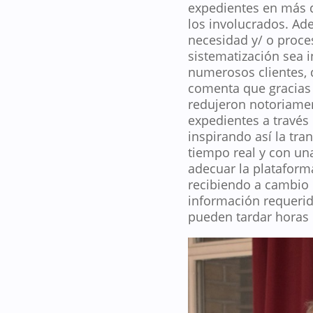
expedientes en más d
los involucrados. Ad
necesidad y/ o proce
sistematización sea 
numerosos clientes, 
comenta que gracias 
redujeron notoriamen
expedientes a través
inspirando así la tra
tiempo real y con una
adecuar la plataform
recibiendo a cambio u
información requerid
pueden tardar horas 