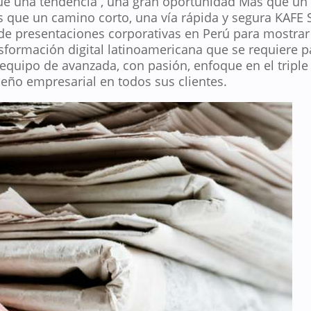
que una tendencia , una gran oportunidad Más que un
s que un camino corto, una vía rápida y segura KAFE
de presentaciones corporativas en Perú para mostra
nsformación digital latinoamericana que se requiere p
equipo de avanzada, con pasión, enfoque en el triple
ño empresarial en todos sus clientes.