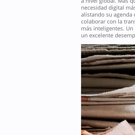
a nivel global. Más 
necesidad digital má
alistando su agenda 
colaborar con la tra
más inteligentes. Un 
un excelente desempe