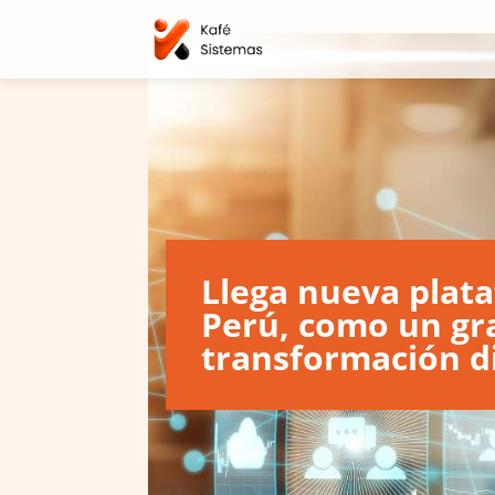
Llega nueva plat
Perú, como un gr
transformación di