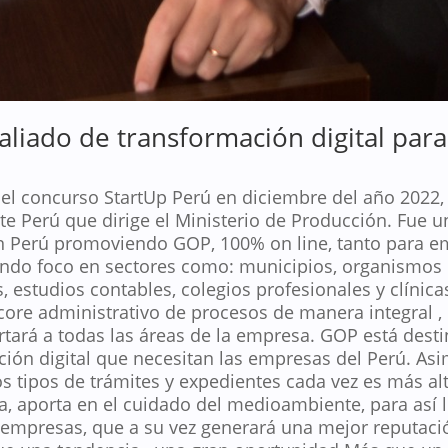
aliado de transformación digital par
l concurso StartUp Perú en diciembre del año 2022, 
e Perú que dirige el Ministerio de Producción. Fue u
 en Perú promoviendo GOP, 100% on line, tanto para 
ndo foco en sectores como: municipios, organismos 
, estudios contables, colegios profesionales y clínicas
core administrativo de procesos de manera integral , 
tará a todas las áreas de la empresa. GOP está desti
ción digital que necesitan las empresas del Perú. As
los tipos de trámites y expedientes cada vez es más 
ia, aporta en el cuidado del medioambiente, para así 
s empresas, que a su vez generará una mejor reputac